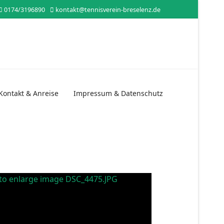
0174/3196890
kontakt@tennisverein-breselenz.de
Kontakt & Anreise
Impressum & Datenschutz