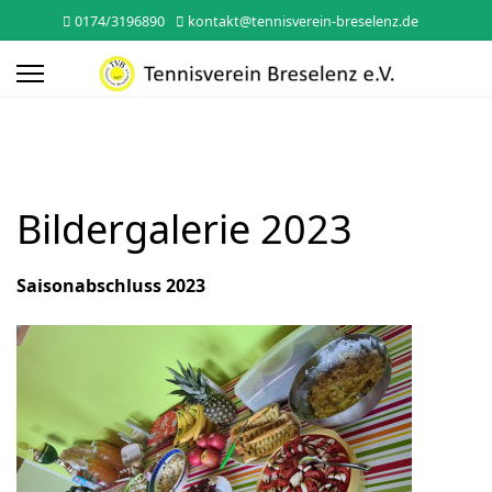
0174/3196890
kontakt@tennisverein-breselenz.de
Bildergalerie 2023
Saisonabschluss 2023