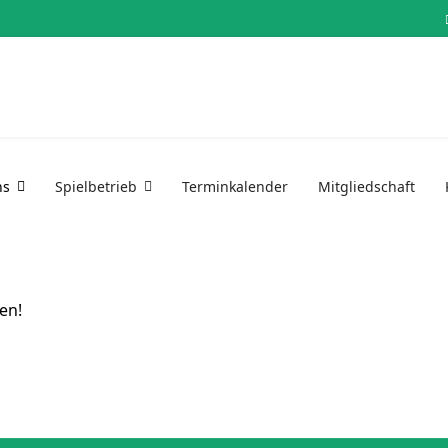
ns
Spielbetrieb
Terminkalender
Mitgliedschaft
en!