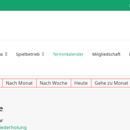
ns
Spielbetrieb
Terminkalender
Mitgliedschaft
Nach Monat
Nach Woche
Heute
Gehe zu Monat
e
hr
iederholung