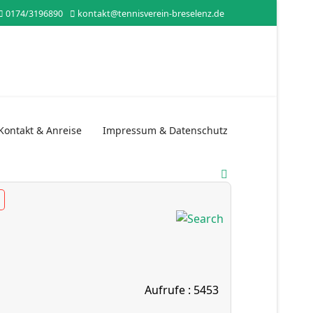
0174/3196890
kontakt@tennisverein-breselenz.de
Kontakt & Anreise
Impressum & Datenschutz
Aufrufe
: 5453